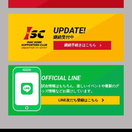
UPDATE!
継続受付中
継続手続きはこちら
OFFICIAL LINE
試合情報はもちろん、
楽しいイベントや
最新のグ
ッズ情報などお届けしています。
LINE友だち登録は
こちら