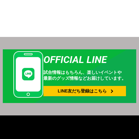
OFFICIAL LINE
試合情報はもちろん、
楽しいイベントや
最新のグッズ情報などお届けしています。
LINE友だち登録は
こちら