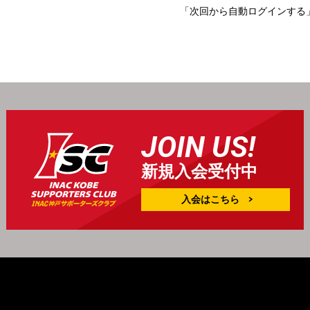
「次回から自動ログインする
JOIN US!
新規入会受付中
入会はこちら