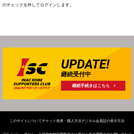
」のチェックを外してログインします。
UPDATE!
継続受付中
継続手続きはこちら
このサイトについて
チケット発券・購入方法
デジタル会員証の表示方法