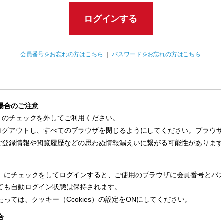
ログインする
会員番号をお忘れの方はこちら
｜
パスワードをお忘れの方はこちら
場合のご注意
」のチェックを外してご利用ください。
ログアウトし、すべてのブラウザを閉じるようにしてください。ブラウ
ご登録情報や閲覧履歴などの思わぬ情報漏えいに繋がる可能性がありま
」にチェックをしてログインすると、ご使用のブラウザに会員番号とパ
ても自動ログイン状態は保持されます。
っては、クッキー（Cookies）の設定をONにしてください。
合