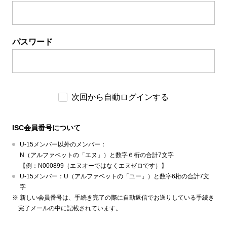
パスワード
次回から自動ログインする
ISC会員番号について
U-15メンバー以外のメンバー：
N（アルファベットの「エヌ」）と数字６桁の合計7文字
【例：N000899（エヌオーではなくエヌゼロです）】
U-15メンバー：U（アルファベットの「ユー」）と数字6桁の合計7文
字
新しい会員番号は、手続き完了の際に自動返信でお送りしている手続き
完了メールの中に記載されています。