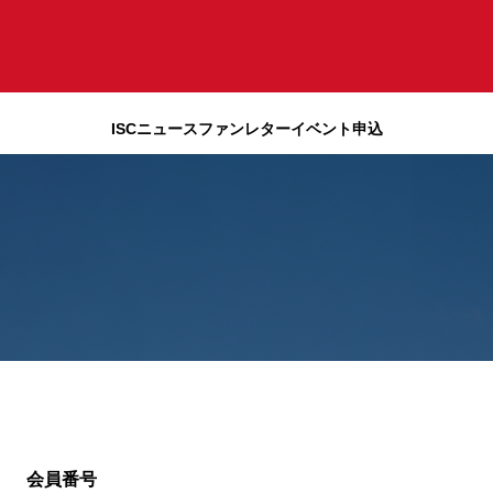
ISCニュース
ファンレター
イベント申込
会員番号