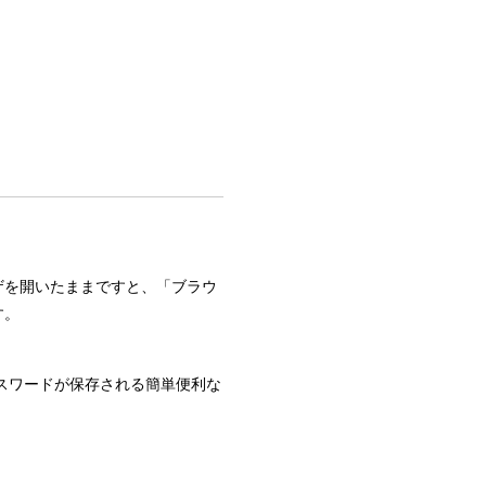
ザを開いたままですと、「ブラウ
す。
スワードが保存される簡単便利な