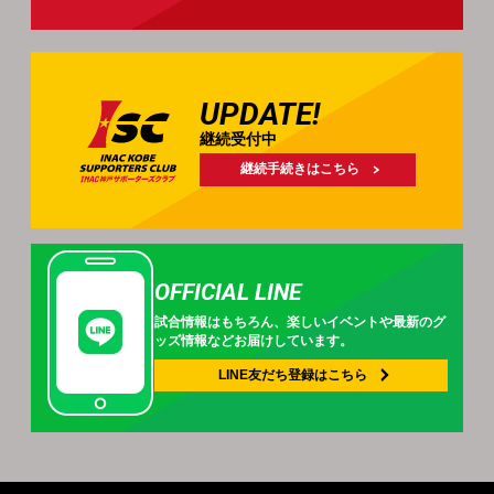
UPDATE!
継続受付中
継続手続きはこちら
OFFICIAL LINE
試合情報はもちろん、
楽しいイベントや
最新のグ
ッズ情報などお届けしています。
LINE友だち登録は
こちら