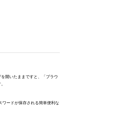
ザを開いたままですと、「ブラウ
す。
スワードが保存される簡単便利な