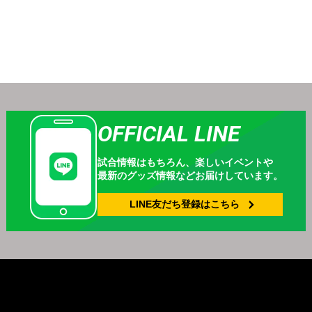
OFFICIAL LINE
試合情報はもちろん、
楽しいイベントや
最新のグッズ情報などお届けしています。
LINE友だち登録は
こちら