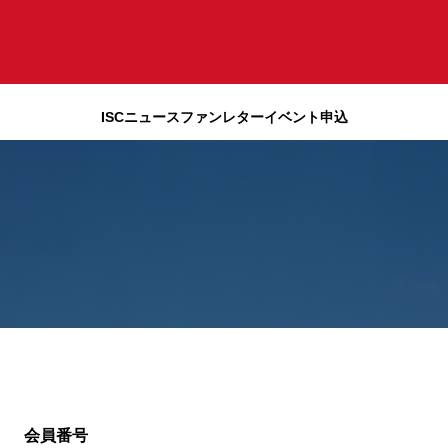
ISCニュース
ファンレター
イベント申込
会員番号