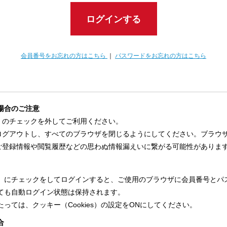
ログインする
会員番号をお忘れの方はこちら
｜
パスワードをお忘れの方はこちら
場合のご注意
」のチェックを外してご利用ください。
ログアウトし、すべてのブラウザを閉じるようにしてください。ブラウ
ご登録情報や閲覧履歴などの思わぬ情報漏えいに繋がる可能性がありま
」にチェックをしてログインすると、ご使用のブラウザに会員番号とパ
ても自動ログイン状態は保持されます。
っては、クッキー（Cookies）の設定をONにしてください。
合