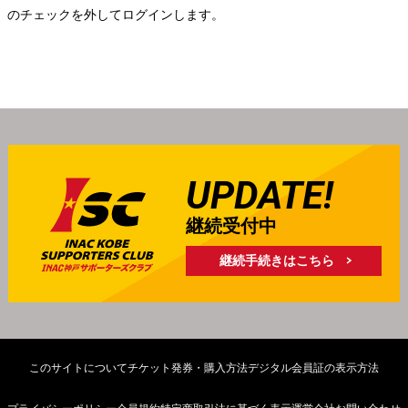
」のチェックを外してログインします。
UPDATE!
継続受付中
継続手続きはこちら
このサイトについて
チケット発券・購入方法
デジタル会員証の表示方法