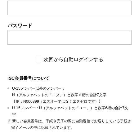
パスワード
次回から自動ログインする
ISC会員番号について
U-15メンバー以外のメンバー：
N（アルファベットの「エヌ」）と数字６桁の合計7文字
【例：N000899（エヌオーではなくエヌゼロです）】
U-15メンバー：U（アルファベットの「ユー」）と数字6桁の合計7文
字
新しい会員番号は、手続き完了の際に自動返信でお送りしている手続き
完了メールの中に記載されています。