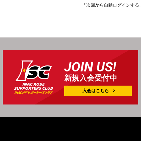
「次回から自動ログインする
JOIN US!
新規入会受付中
入会はこちら