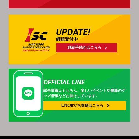
UPDATE!
継続受付中
継続手続きはこちら
OFFICIAL LINE
試合情報はもちろん、
楽しいイベントや
最新のグ
ッズ情報などお届けしています。
LINE友だち登録は
こちら