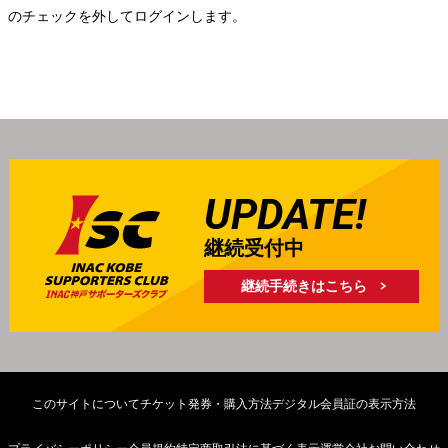
」のチェックを外してログインします。
UPDATE!
継続受付中
継続手続きはこちら
このサイトについて
チケット発券・購入方法
デジタル会員証の表示方法