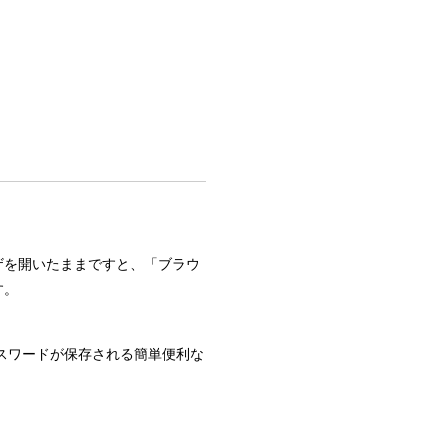
ザを開いたままですと、「ブラウ
す。
スワードが保存される簡単便利な