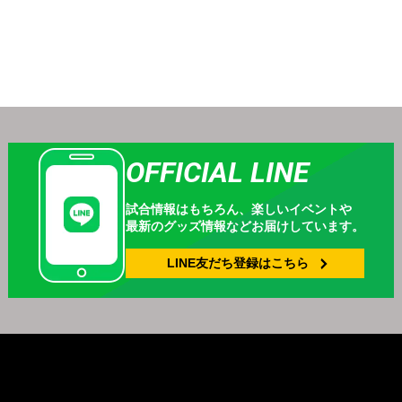
OFFICIAL LINE
試合情報はもちろん、
楽しいイベントや
最新のグッズ情報などお届けしています。
LINE友だち登録は
こちら