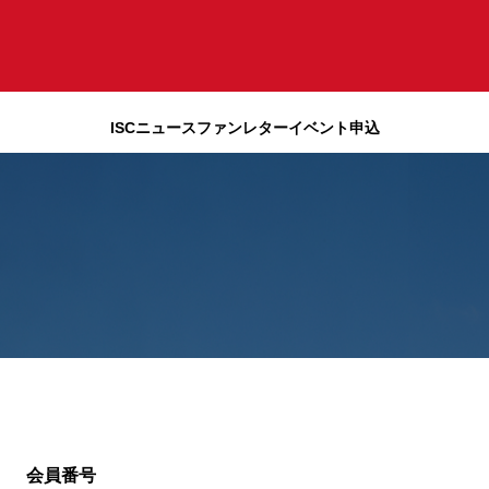
ISCニュース
ファンレター
イベント申込
会員番号