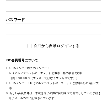
パスワード
次回から自動ログインする
ISC会員番号について
U-15メンバー以外のメンバー：
N（アルファベットの「エヌ」）と数字６桁の合計7文字
【例：N000899（エヌオーではなくエヌゼロです）】
U-15メンバー：U（アルファベットの「ユー」）と数字6桁の合計7文
字
新しい会員番号は、手続き完了の際に自動返信でお送りしている手続き
完了メールの中に記載されています。