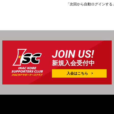
「次回から自動ログインする
JOIN US!
新規入会受付中
入会はこちら