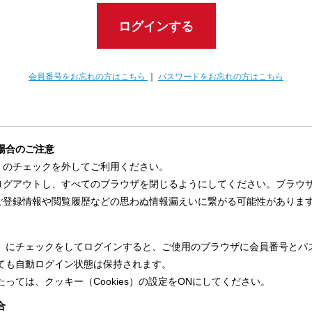
ログインする
会員番号をお忘れの方はこちら
｜
パスワードをお忘れの方はこちら
場合のご注意
」のチェックを外してご利用ください。
ログアウトし、すべてのブラウザを閉じるようにしてください。ブラウ
ご登録情報や閲覧履歴などの思わぬ情報漏えいに繋がる可能性がありま
」にチェックをしてログインすると、ご使用のブラウザに会員番号とパ
ても自動ログイン状態は保持されます。
っては、クッキー（Cookies）の設定をONにしてください。
合