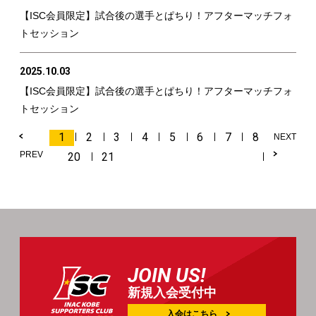
【ISC会員限定】試合後の選手とぱちり！アフターマッチフォ
トセッション
2025.10.03
【ISC会員限定】試合後の選手とぱちり！アフターマッチフォ
トセッション
1
2
3
4
5
6
7
8
NEXT
PREV
20
21
JOIN US!
新規入会受付中
入会はこちら