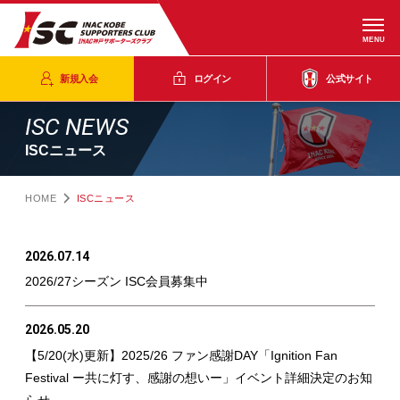
MENU
新規入会
ログイン
公式サイト
ISC NEWS
ISCニュース
HOME
ISCニュース
2026.07.14
2026/27シーズン ISC会員募集中
2026.05.20
【5/20(水)更新】2025/26 ファン感謝DAY「Ignition Fan
Festival ー共に灯す、感謝の想いー」イベント詳細決定のお知
らせ