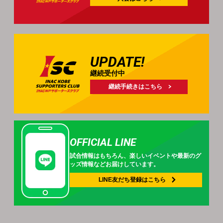
UPDATE!
継続受付中
継続手続きはこちら
OFFICIAL LINE
試合情報はもちろん、
楽しいイベントや
最新のグ
ッズ情報などお届けしています。
LINE友だち登録は
こちら