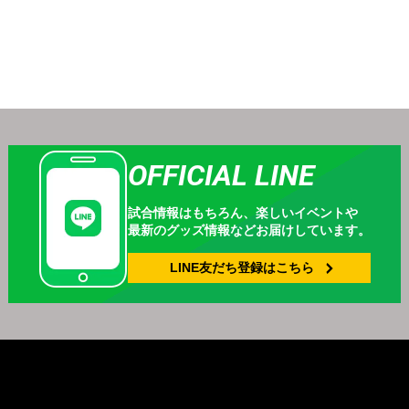
OFFICIAL LINE
試合情報はもちろん、
楽しいイベントや
最新のグッズ情報などお届けしています。
LINE友だち登録は
こちら