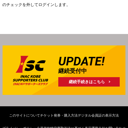
」のチェックを外してログインします。
UPDATE!
継続受付中
継続手続きはこちら
このサイトについて
チケット発券・購入方法
デジタル会員証の表示方法