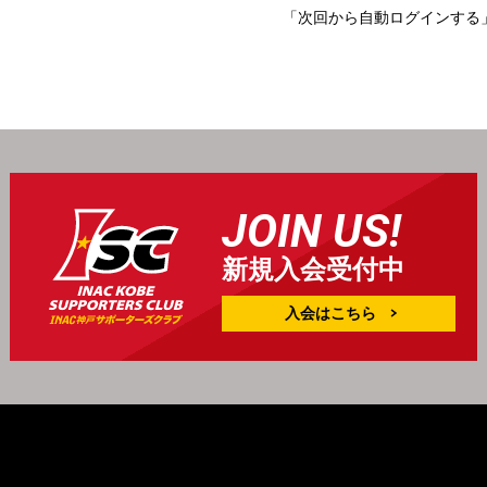
「次回から自動ログインする
JOIN US!
新規入会受付中
入会はこちら