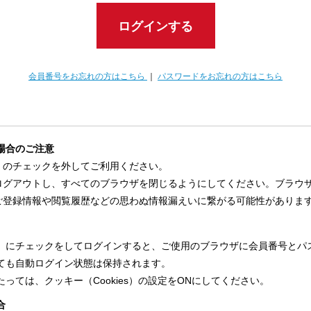
ログインする
会員番号をお忘れの方はこちら
｜
パスワードをお忘れの方はこちら
場合のご注意
」のチェックを外してご利用ください。
ログアウトし、すべてのブラウザを閉じるようにしてください。ブラウ
ご登録情報や閲覧履歴などの思わぬ情報漏えいに繋がる可能性がありま
」にチェックをしてログインすると、ご使用のブラウザに会員番号とパ
ても自動ログイン状態は保持されます。
っては、クッキー（Cookies）の設定をONにしてください。
合