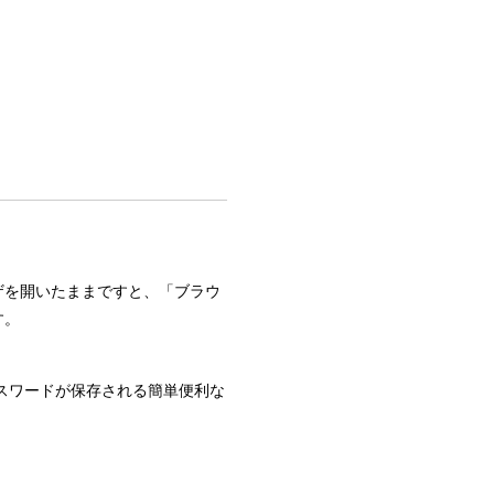
ザを開いたままですと、「ブラウ
す。
スワードが保存される簡単便利な