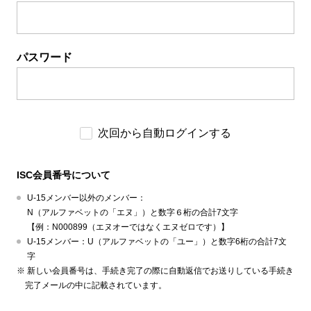
パスワード
次回から自動ログインする
ISC会員番号について
U-15メンバー以外のメンバー：
N（アルファベットの「エヌ」）と数字６桁の合計7文字
【例：N000899（エヌオーではなくエヌゼロです）】
U-15メンバー：U（アルファベットの「ユー」）と数字6桁の合計7文
字
新しい会員番号は、手続き完了の際に自動返信でお送りしている手続き
完了メールの中に記載されています。