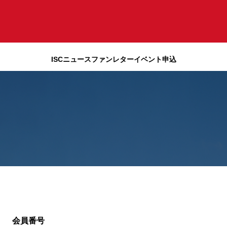
ISCニュース
ファンレター
イベント申込
会員番号