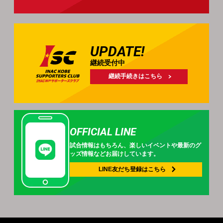
UPDATE!
継続受付中
継続手続きはこちら
OFFICIAL LINE
試合情報はもちろん、
楽しいイベントや
最新のグ
ッズ情報などお届けしています。
LINE友だち登録は
こちら