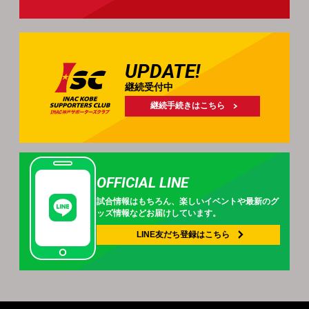
UPDATE!
継続受付中
継続手続きはこちら
OFFICIAL LINE
試合情報はもちろん、
楽しいイベントや
最新のグ
ッズ情報などお届けしています。
LINE友だち登録は
こちら