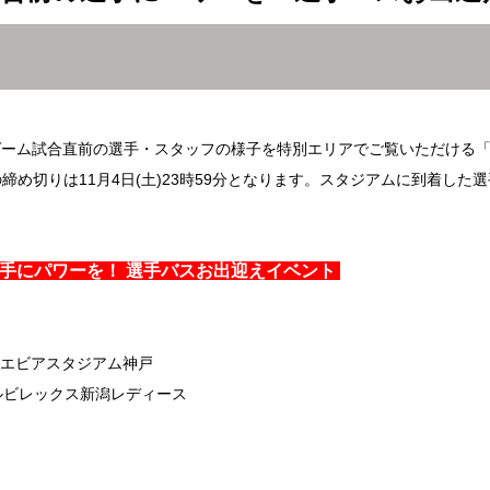
ホームゲーム試合直前の選手・スタッフの様子を特別エリアでご覧いただける
締め切りは11月4日(土)23時59分となります。スタジアムに到着した
選手にパワーを！ 選手バスお出迎えイベント
フ ノエビアスタジアム神戸
s.アルビレックス新潟レディース