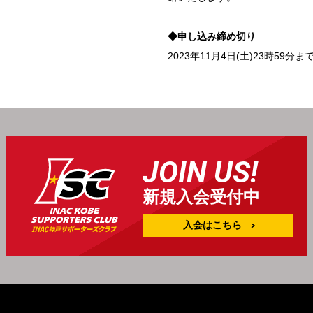
◆申し込み締め切り
2023年11月4日(土)23時59分ま
JOIN US!
新規入会受付中
入会はこちら