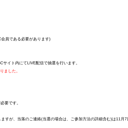
SC会員である必要があります)
SCサイト内にてLIVE配信で抽選を行います。
なりました。
が必要です。
たしますが、当落のご連絡(当選の場合は、ご参加方法の詳細含む)は11月