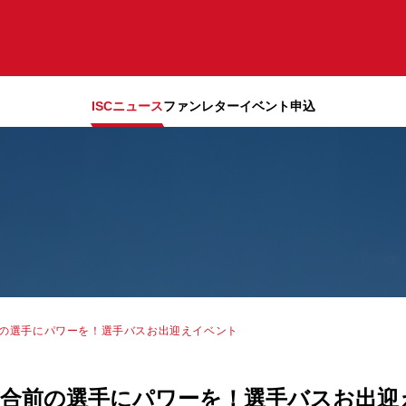
ISCニュース
ファンレター
イベント申込
前の選手にパワーを！選手バスお出迎えイベント
】試合前の選手にパワーを！選手バスお出迎