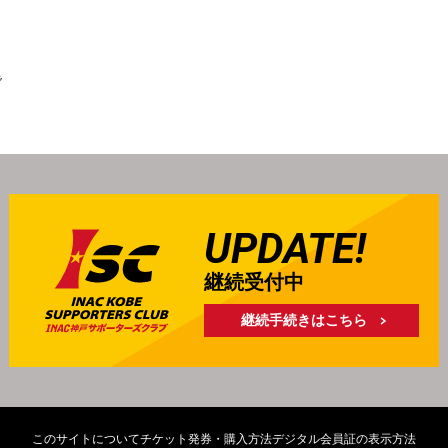
で
UPDATE!
継続受付中
継続手続きはこちら
このサイトについて
チケット発券・購入方法
デジタル会員証の表示方法