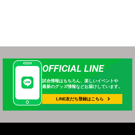
OFFICIAL LINE
試合情報はもちろん、
楽しいイベントや
最新のグッズ情報などお届けしています。
LINE友だち登録は
こちら