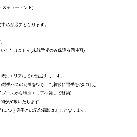
・スチューデント)
事前申込が必要となります。
方。
いただけません(未就学児のみ保護者同伴可)
を特別エリアにてお出迎えします。
(予定)選手バスの到着を待ち、到着後に選手をお出迎え
(ISCブースから特別エリアへ徒歩で移動)
時間が変動いたします。
試合前につき選手との記念撮影は無しとなります。