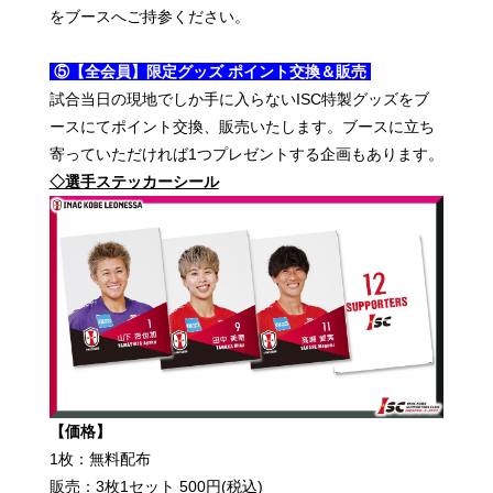
をブースへご持参ください。
⑤【全会員】限定グッズ ポイント交換＆販売
試合当日の現地でしか手に入らないISC特製グッズをブ
ースにてポイント交換、販売いたします。ブースに立ち
寄っていただければ1つプレゼントする企画もあります。
◇選手ステッカーシール
【価格】
1枚：無料配布
販売：3枚1セット 500円(税込)