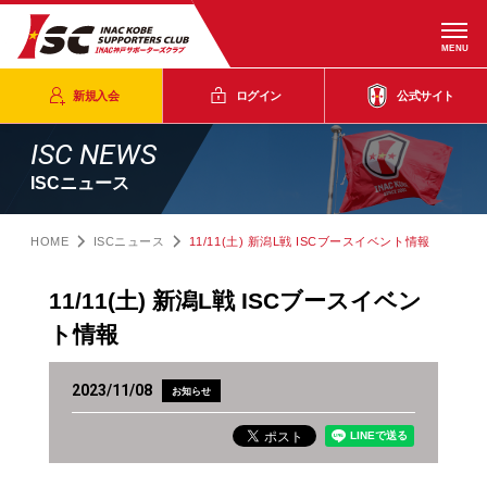
MENU
新規入会
ログイン
公式サイト
ISC NEWS
ISCニュース
HOME
ISCニュース
11/11(土) 新潟L戦 ISCブースイベント情報
11/11(土) 新潟L戦 ISCブースイベン
ト情報
2023/11/08
お知らせ