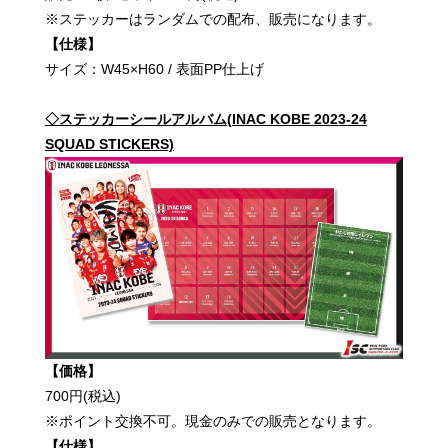
※ステッカーはランダムでの配布、販売になります。
【仕様】
サイズ：W45×H60 / 表面PP仕上げ
◇ステッカーシールアルバム(INAC KOBE 2023-24
SQUAD STICKERS)
【価格】
700円(税込)
※ポイント交換不可。現金のみでの販売となります。
【仕様】