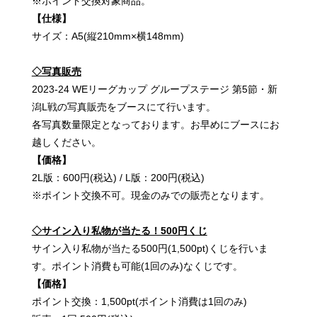
※ポイント交換対象商品。
【仕様】
サイズ：A5(縦210mm×横148mm)
◇写真販売
2023-24 WEリーグカップ グループステージ 第5節・新
潟L戦の写真販売をブースにて行います。
各写真数量限定となっております。お早めにブースにお
越しください。
【価格】
2L版：600円(税込) / L版：200円(税込)
※ポイント交換不可。現金のみでの販売となります。
◇サイン入り私物が当たる！500円くじ
サイン入り私物が当たる500円(1,500pt)くじを行いま
す。ポイント消費も可能(1回のみ)なくじです。
【価格】
ポイント交換：1,500pt(ポイント消費は1回のみ)