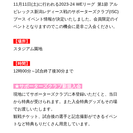
11月11日(土)に行われる2023-24 WEリーグ 第1節 アル
ビレックス新潟レディース戦のサポーターズクラブ(ISC)
ブース イベント情報が決定いたしました。会員限定のイ
ベントとなりますのでこの機会に是非ご入会ください。
【場所】
スタジアム園地
【時間】
12時00分～試合終了後30分まで
★サポーターズクラブ新規入会
現地にてサポーターズクラブに本登録いただくと、当日
から特典が受けられます。また入会特典グッズもその場
でお渡しいたします。
観戦チケット、試合後の選手と記念撮影ができるイベン
トなど特典もりだくさん用意しています。