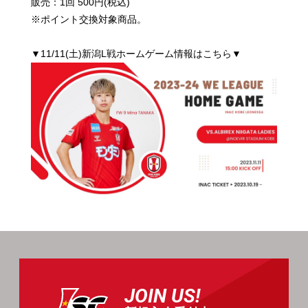
販売：1回 500円(税込)
※ポイント交換対象商品。
▼11/11(土)新潟L戦ホームゲーム情報はこちら▼
JOIN US!