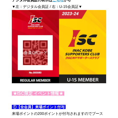
デジタル会員証の表示は
こちら
から
▼左：デジタル会員証 / 右：U-15会員証▼
★ISC限定 イベント情報★
①【全会員】来場ポイント付与
来場ポイントの200ポイントが付与されますのでブース