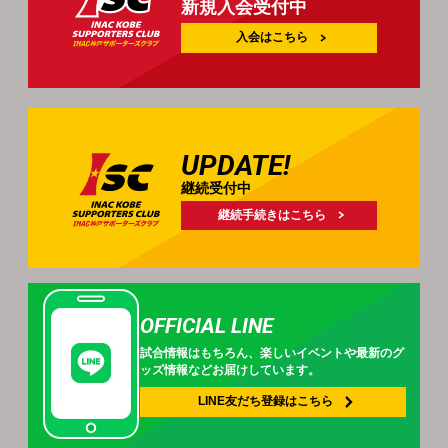
新規入会受付中
入会はこちら
UPDATE!
継続受付中
継続手続きはこちら
OFFICIAL LINE
試合情報はもちろん、
楽しいイベントや
最新のグ
ッズ情報などお届けしています。
LINE友だち登録は
こちら