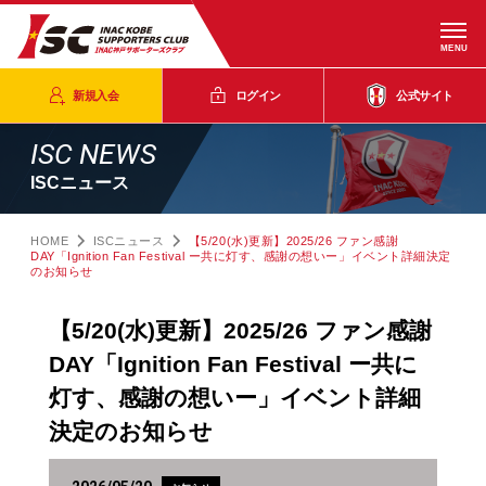
MENU
新規入会
ログイン
公式サイト
ISC NEWS
ISCニュース
HOME
ISCニュース
【5/20(水)更新】2025/26 ファン感謝
DAY「Ignition Fan Festival ー共に灯す、感謝の想いー」イベント詳細決定
のお知らせ
【5/20(水)更新】2025/26 ファン感謝
DAY「Ignition Fan Festival ー共に
灯す、感謝の想いー」イベント詳細
決定のお知らせ