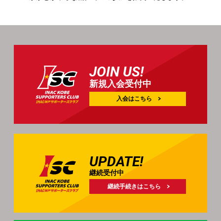
JOIN US!
新規入会受付中
入会はこちら
UPDATE!
継続受付中
継続手続きはこちら