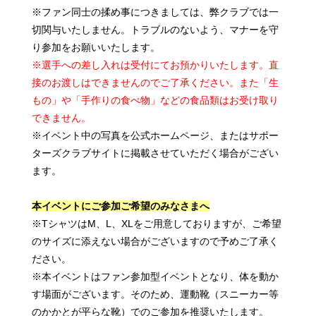
※ファン同士の揉め事につきましては、弊クラブでは一
切関与いたしません。トラブルのないよう、マナーを守
り参加をお願いいたします。
※選手への差し入れは受付にてお預かりいたします。直
接のお渡しはできませんのでご了承ください。また「生
もの」や「手作りの食べ物」などの食品類はお受け取り
できません。
※イベント中の写真を公式ホームページ、またはサポー
ターズクラブサイトに掲載させていただく場合がござい
ます。
本イベントにご参加ご希望のみなさまへ
※TシャツはM、L、XLをご用意しておりますが、ご希望
のサイズに添えない場合がございますので予めご了承く
ださい。
※本イベントはファン参加型イベントとなり、体を動か
す場面がございます。そのため、運動靴（スニーカー等
のかかとが平らな靴）でのご参加を推奨いたします。