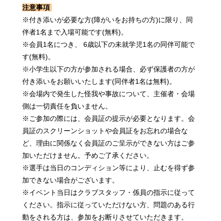
注意事項
※付き添いが必要な方(障がいをお持ちの方)に限り、同
伴者1名まで入場可能です(無料)。
※会員1名につき、 6歳以下の未就学児1名の同伴可能で
す(無料)。
※小学生以下の方が参加される場合、必ず保護者の方が
付き添いをお願いいたします(同伴者1名は無料)。
※会場内で発生した怪我や事故について、主催者・会場
側は一切責任を負いません。
※ご参加の際には、会員証の提示が必要となります。会
員証のスクリーンショットや会員証をお忘れの場合な
ど、理由に関係なく会員証のご呈示ができない方はご参
加いただけません。予めご了承ください。
※選手は当日のコンディション等により、止むを得ず参
加できない場合がございます。
※イベント当日はクラブスタッフ・係員の指示に従って
ください。指示に従っていただけない方、問題のある行
動をされる方は、参加をお断りさせていただきます。