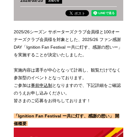
2026/05/20
お知らせ
2025/26シーズン サポーターズクラブ会員様と100オー
ナーズクラブ会員様を対象とした、2025/26 ファン感謝
DAY「Ignition Fan Festival ー共に灯す、感謝の想いー」
を実施することが決定いたしました。
実施内容は選手が中心となって計画し、観覧だけでなく
参加型のイベントとなっております。
ご参加は
事前申込制
となりますので、下記詳細をご確認
のうえお申し込みください。
皆さまのご応募をお待ちしております！
「Ignition Fan Festival ー共に灯す、感謝の想い」 開
催概要