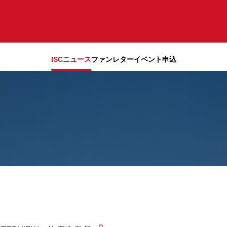
ISCニュース
ファンレター
イベント申込