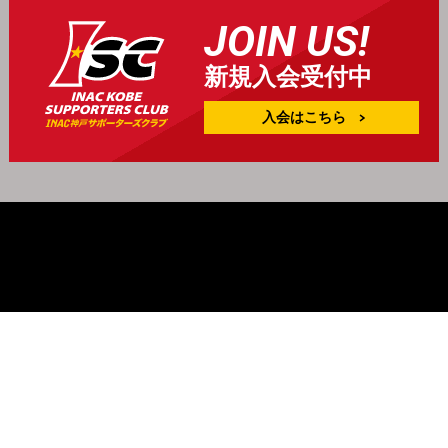
JOIN US!
新規入会受付中
入会はこちら