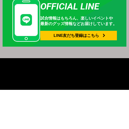
OFFICIAL LINE
試合情報はもちろん、
楽しいイベントや
最新のグッズ情報などお届けしています。
LINE友だち登録は
こちら