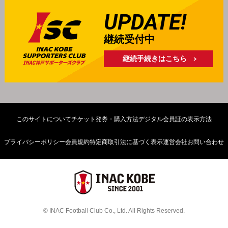
UPDATE!
継続受付中
継続手続きはこちら
このサイトについて
チケット発券・購入方法
デジタル会員証の表示方法
プライバシーポリシー
会員規約
特定商取引法に基づく表示
運営会社
お問い合わせ
© INAC Football Club Co., Ltd. All Rights Reserved.