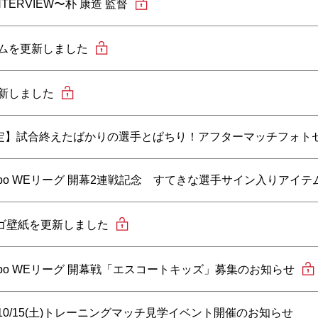
INTERVIEW〜朴 康造 監督
ムを更新しました
新しました
限定】試合終えたばかりの選手とぱちり！アフターマッチフォト
 Yogibo WEリーグ 開幕2連戦記念 すてきな選手サイン入りアイ
ロゴ壁紙を更新しました
 Yogibo WEリーグ 開幕戦「エスコートキッズ」募集のお知らせ
 10/15(土)トレーニングマッチ見学イベント開催のお知らせ