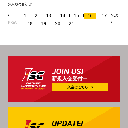
集のお知らせ
1
2
13
14
15
16
17
NEXT
PREV
18
19
20
21
JOIN US!
新規入会受付中
入会はこちら
UPDATE!