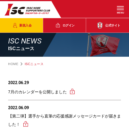
MENU
新規入会
ログイン
公式サイト
ISC NEWS
ISCニュース
HOME
ISCニュース
2022.06.29
7月のカレンダーを公開しました
2022.06.09
【第二弾】選手から直筆の応援感謝メッセージカードが届きま
した！